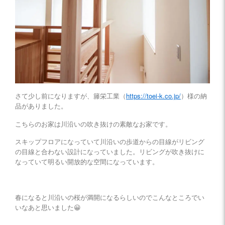
さて少し前になりますが、籐栄工業（
https://toei-k.co.jp/
）様の納
品がありました。
こちらのお家は川沿いの吹き抜けの素敵なお家です。
スキップフロアになっていて川沿いの歩道からの目線がリビング
の目線と合わない設計になっていました。リビングが吹き抜けに
なっていて明るい開放的な空間になっています。
春になると川沿いの桜が満開になるらしいのでこんなところでい
いなあと思いました😀