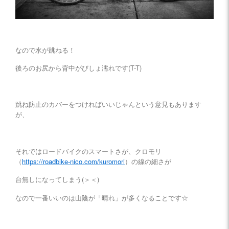
なので水が跳ねる！
後ろのお尻から背中がびしょ濡れです(T-T)
跳ね防止のカバーをつければいいじゃんという意見もあります
が、
それではロードバイクのスマートさが、クロモリ
（
https://roadbike-nico.com/kuromori
）の線の細さが
台無しになってしまう(＞＜)
なので一番いいのは山陰が「晴れ」が多くなることです☆