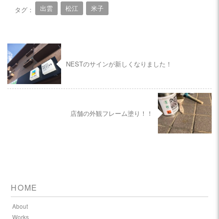
出雲
松江
米子
タグ：
NESTのサインが新しくなりました！
店舗の外観フレーム塗り！！
HOME
About
Works