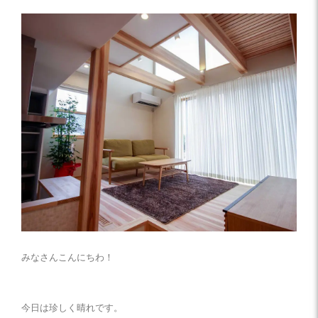
みなさんこんにちわ！
今日は珍しく晴れです。