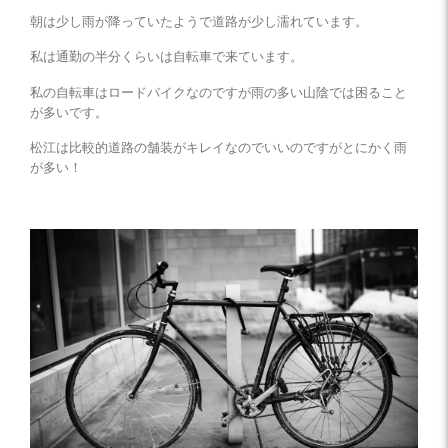
朝は少し雨が降っていたようで道路が少し濡れています。
私は通勤の半分くらいは自転車で来ています。
私の自転車はロードバイクなのですが雨の多い山陰では困ること
が多いです。
松江は比較的道路の舗装がキレイなのでいいのですがとにかく雨
が多い！