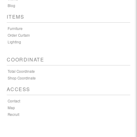
Blog
ITEMS
Furniture
Order Curtain
Lighting
COORDINATE
Total Coordinate
Shop Coordinate
ACCESS
Contact
Map
Recruit