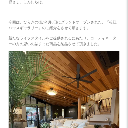
皆さま、こんにちは。
今回は、ひらぎの様が1月8日にグランドオープンされた、「松江
ハウスギャラリー」のご紹介をさせて頂きます。
新たなライフスタイルをご提供されるにあたり、コーディネータ
ーの方の思いの詰まった商品を納品させて頂きました。