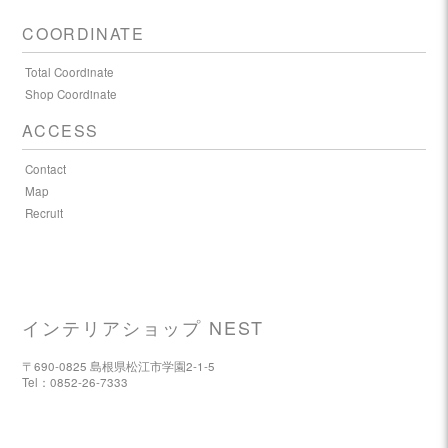
COORDINATE
Total Coordinate
Shop Coordinate
ACCESS
Contact
Map
Recruit
インテリアショップ NEST
〒690-0825 島根県松江市学園2-1-5
Tel：0852-26-7333