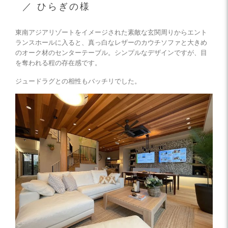
／ ひらぎの様
東南アジアリゾートをイメージされた素敵な玄関周りからエント
ランスホールに入ると、真っ白なレザーのカウチソファと大きめ
のオーク材のセンターテーブル。シンプルなデザインですが、目
を奪われる程の存在感です。
ジュードラグとの相性もバッチリでした。