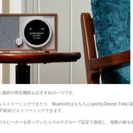
く接続や再生機能もおすすめの一つです。
ーミングできたり、Bluetoothはもちろんspotify,Deezer,Tid
-Fi経由でストリーミングできます。
のスピーカーを持っていたらマルチグループ設定で接続し、複数の曲を