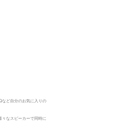
al,QQなど自分のお気に入りの
様々なスピーカーで同時に