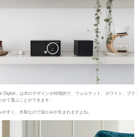
One Digital」は木のデザインが特徴的で、ウォルナット、ホワイト、
わせて選ぶことができます。
みやすく、木製なので温かみが生まれますよね。