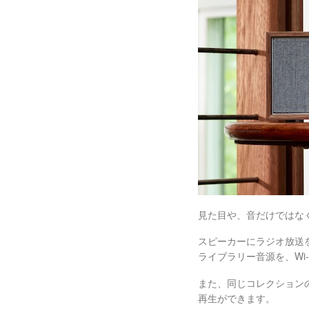
見た目や、音だけではな
スピーカーにラジオ放送をストリ
ライブラリー音源を、Wi
また、同じコレクション
再生ができます。