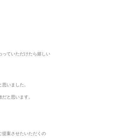
わっていただけたら嬉しい
と思いました。
敵だと思います。
。
ご提案させたいただくの