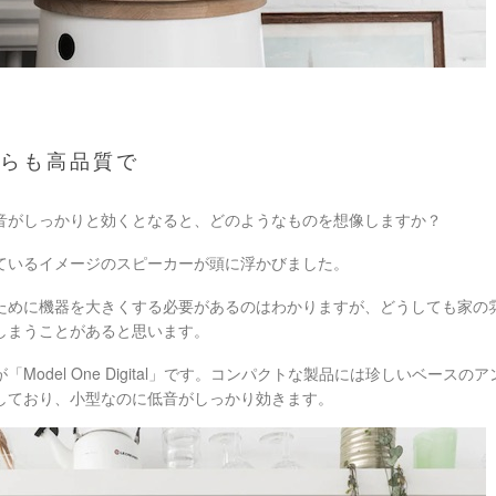
がらも高品質で
音がしっかりと効くとなると、どのようなものを想像しますか？
ているイメージのスピーカーが頭に浮かびました。
ために機器を大きくする必要があるのはわかりますが、どうしても家の
しまうことがあると思います。
Model One Digital」です。コンパクトな製品には珍しいベース
しており、小型なのに低音がしっかり効きます。