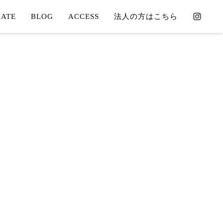
ATE
BLOG
ACCESS
法人の方はこちら
COORDINATE
CONTACT
OORDINATE
MAP