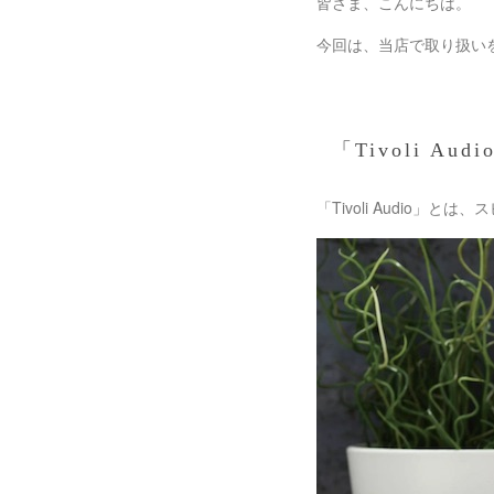
皆さま、こんにちは。
今回は、当店で取り扱いを行
「Tivoli Aud
「Tivoli Audio