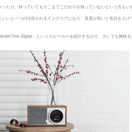
かったり、持っていてもそこまでこだわりを持っていないという方もい
こいいと一つの注目されるインテリアになり、音質が良いと気分を上げ
ioの「Model One Digital」というスピーカーを紹介するので、少しでも