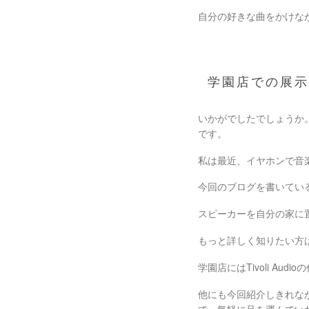
自分の好きな曲をかけな
学園店での展
いかがでしたでしょうか
です。
私は最近、イヤホンで音
今回のブログを書いてい
スピーカーを自分の家に
もっと詳しく知りたい方
学園店にはTivoli Au
他にも今回紹介しきれな
で、気軽に足を運んでい