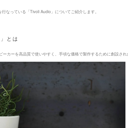
なっている「Tivoli Audio」についてご紹介します。
io」とは
」とは、スピーカーを高品質で使いやすく、手頃な価格で製作するために創設さ