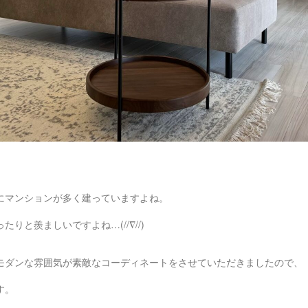
にマンションが多く建っていますよね。
りと羨ましいですよね…(//∇//)
モダンな雰囲気が素敵なコーディネートをさせていただきましたので、
す。