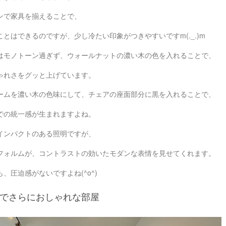
ンで家具を揃えることで、
とはできるのですが、少し冷たい印象がつきやすいですm(._.)m
はモノトーン過ぎず、ウォールナットの濃い木の色を入れることで、
ゃれさをグッと上げています。
ームを濃い木の色味にして、チェアの座面部分に黒を入れることで、
での統一感が生まれますよね。
インパクトのある照明ですが、
フォルムが、コントラストの効いたモダンな表情を見せてくれます。
、圧迫感がないですよね(^o^)
でさらにおしゃれな部屋