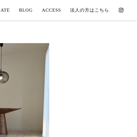
ATE
BLOG
ACCESS
法人の方はこちら
COORDINATE
CONTACT
OORDINATE
MAP