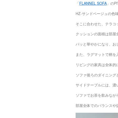
「
FLANNEL SOFA
」のP
HZ-サンドベージュの
そこに合わせた、テラコ
クッションの面積は部屋
パッと華やかになり、おし
また、ラグマットで柄を
リビングの家具は全体的
ソファ後ろのダイニング
サイドテーブルには、濃
ソファでお茶を飲みなが
部屋全体でのバランスや扱