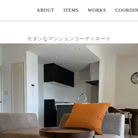
ABOUT
ITEMS
WORKS
COORDIN
FURNITURE
TOTAL 
ORDER CURTAIN
SHOP C
モダンなマンションコーディネート
LIGHTING