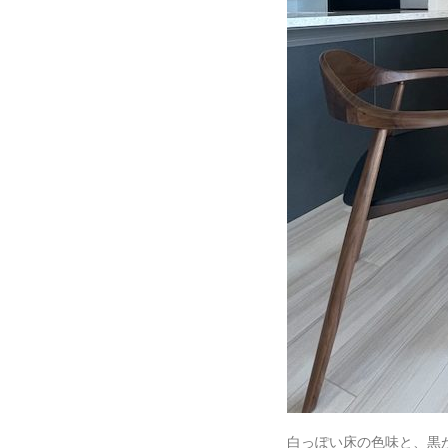
白っぽい床の色味と、黒