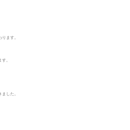
。
わります。
ます。
きました。