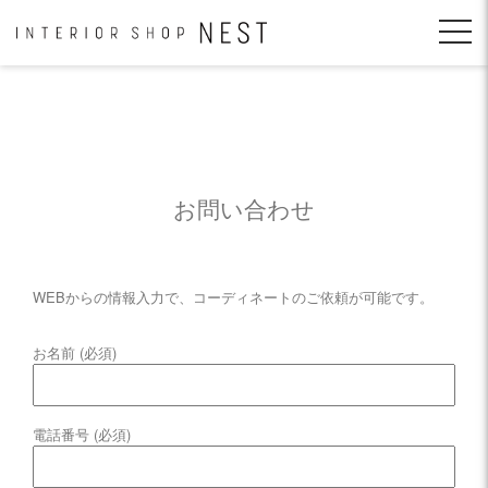
コ
ン
テ
ン
ツ
へ
移
動
お問い合わせ
WEBからの情報入力で、コーディネートのご依頼が可能です。
お名前 (必須)
電話番号 (必須)