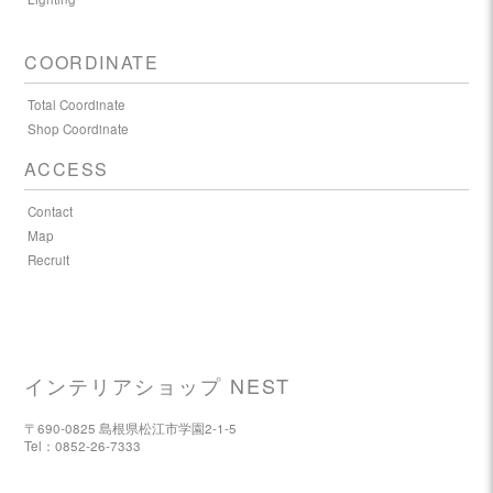
COORDINATE
Total Coordinate
Shop Coordinate
ACCESS
Contact
Map
Recruit
インテリアショップ NEST
〒690-0825 島根県松江市学園2-1-5
Tel：0852-26-7333