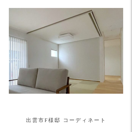
出雲市F様邸 コーディネート