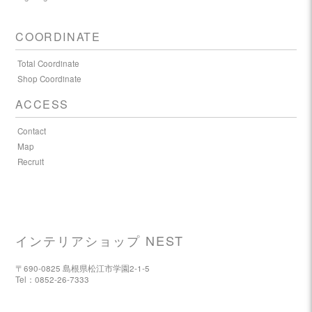
COORDINATE
Total Coordinate
Shop Coordinate
ACCESS
Contact
Map
Recruit
インテリアショップ NEST
〒690-0825 島根県松江市学園2-1-5
Tel：0852-26-7333