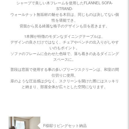
シャープで美しい木フレームを使用したFLANNEL SOFA-
STRAND-
ウォールナット無垢材の魅せる木目は、同じものは決してない個
性を堪能でき、
背面から見る綺麗な格子のデザインも目を惹きます。
1本脚が特徴のモダンなダイニングテーブルは、
デザインの良さだけではなく、チェアやベンチの出入りがしやす
いのもポイント。
ソファのフレームに合わせた色味で、落ち着きのあるダイニング
スペースに。
普段は窓面で使用する事の多いプリーツスクリーンは、和室の間
仕切りに使用。
扉のような圧迫感は少なく、スクリーンを開けた際にはスッキリ
と納まり、部屋全体が広々とした空間になります。
F様邸リビングセット納品