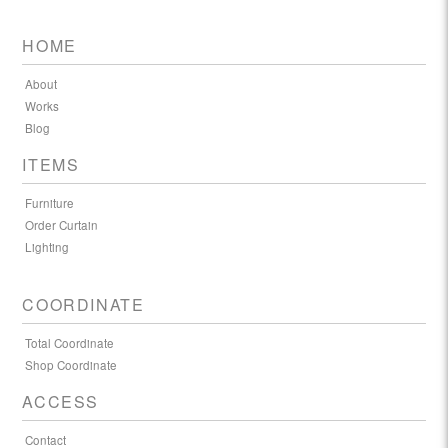
HOME
About
Works
Blog
ITEMS
Furniture
Order Curtain
Lighting
COORDINATE
Total Coordinate
Shop Coordinate
ACCESS
Contact